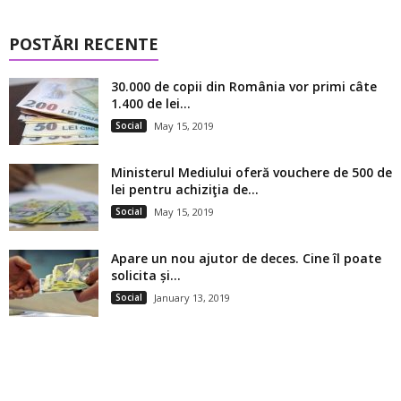
POSTĂRI RECENTE
30.000 de copii din România vor primi câte
1.400 de lei...
Social
May 15, 2019
Ministerul Mediului oferă vouchere de 500 de
lei pentru achiziţia de...
Social
May 15, 2019
Apare un nou ajutor de deces. Cine îl poate
solicita și...
Social
January 13, 2019