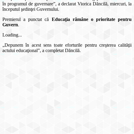
în programul de guvernare”, a declarat Viorica Dăncilă, miercuri, la
începutul şedinţei Guvernului.
Premierul a punctat că
Educaţia rămâne o prioritate pentru
Guvern
.
Loading...
„Depunem în acest sens toate eforturile pentru creşterea calităţii
actului educaţional”, a completat Dăncilă.