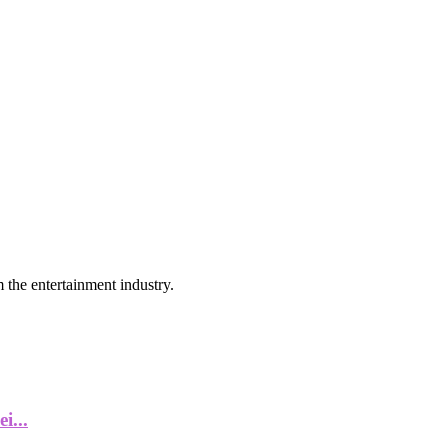
 the entertainment industry.
i...