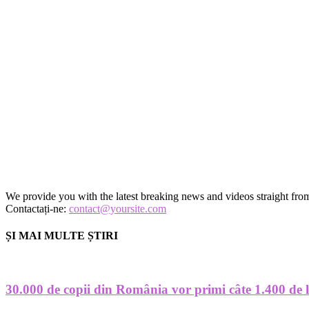
We provide you with the latest breaking news and videos straight from
Contactați-ne:
contact@yoursite.com
ȘI MAI MULTE ȘTIRI
30.000 de copii din România vor primi câte 1.400 de le