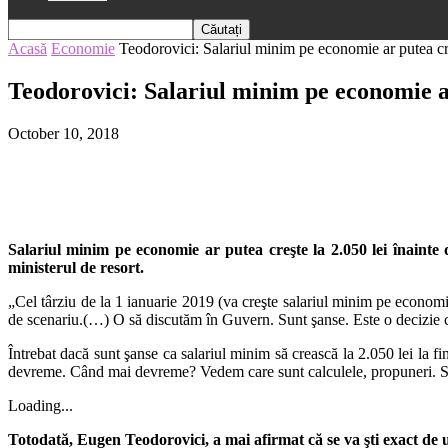
Acasă
Economie
Teodorovici: Salariul minim pe economie ar putea cre
Teodorovici: Salariul minim pe economie ar
October 10, 2018
Salariul minim pe economie ar putea creşte la 2.050 lei înainte
ministerul de resort.
„Cel târziu de la 1 ianuarie 2019 (va creşte salariul minim pe economie
de scenariu.(…) O să discutăm în Guvern. Sunt şanse. Este o decizie c
Întrebat dacă sunt şanse ca salariul minim să crească la 2.050 lei la fi
devreme. Când mai devreme? Vedem care sunt calculele, propuneri. Se 
Loading...
Totodată, Eugen Teodorovici, a mai afirmat că se va şti exact de 