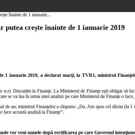
ște înainte de 1 ianuarie...
 putea crește înainte de 1 ianuarie 2019
 de 1 ianuarie 2019, a declarat marţi, la TVR1, ministrul Finanţel
 n.r). Discutăm la Finanţe. La Ministerul de Finanţe eşti obligat să faci
are se va lua în urma unei analize pe care Ministerul de Finanţe o face
nal de an, ministrul Finanţelor a răspuns: „Da. Am spus cel târziu (la 1 
face această analiză la Finanţe”.
unde vor veni sumele după rectificarea pe care Guvernul intenţione