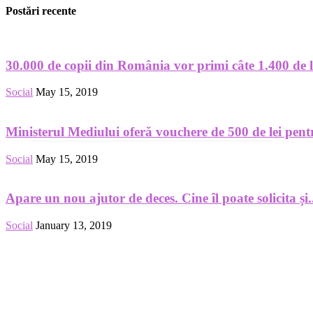
Postări recente
30.000 de copii din România vor primi câte 1.400 de le
Social
May 15, 2019
Ministerul Mediului oferă vouchere de 500 de lei pentru
Social
May 15, 2019
Apare un nou ajutor de deces. Cine îl poate solicita și.
Social
January 13, 2019