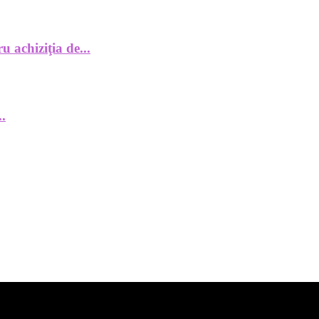
 achiziţia de...
..